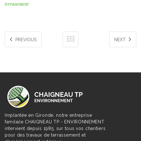
terrassement
PREVIOUS
NEXT
Implantée en Gironde, notre entreprise
familiale CHAIGNEAU TP - ENVIRONNEMENT
intervient depuis 1985, sur tous vos chantiers
pour des travaux de terrassement et