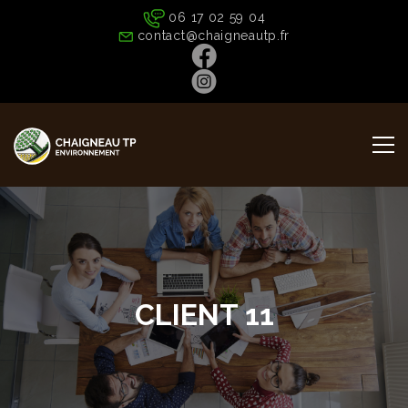
06 17 02 59 04
contact@chaigneautp.fr
CLIENT 11