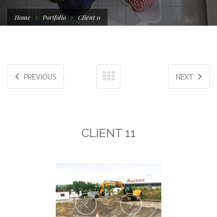
Home
Portfolio
Client 11
PREVIOUS
NEXT
CLIENT 11